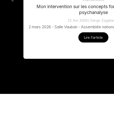
Mon intervention sur l'approche psyc
sexualité chez les jeun
03 Mar 2026
Serge Zagdan
Sénat - 20 octobre 2025
Lire l'article