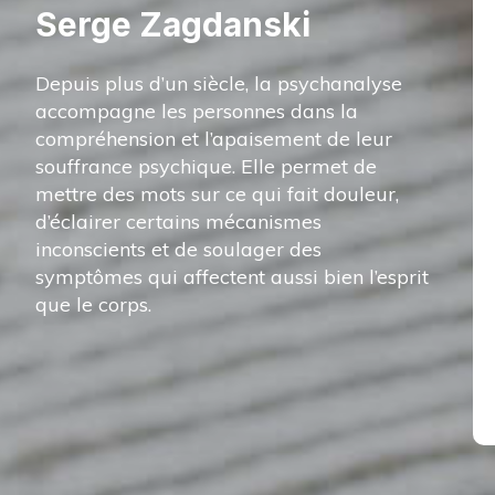
Serge Zagdanski
Depuis plus d’un siècle, la psychanalyse
accompagne les personnes dans la
compréhension et l’apaisement de leur
souffrance psychique. Elle permet de
mettre des mots sur ce qui fait douleur,
d’éclairer certains mécanismes
inconscients et de soulager des
symptômes qui affectent aussi bien l’esprit
que le corps.