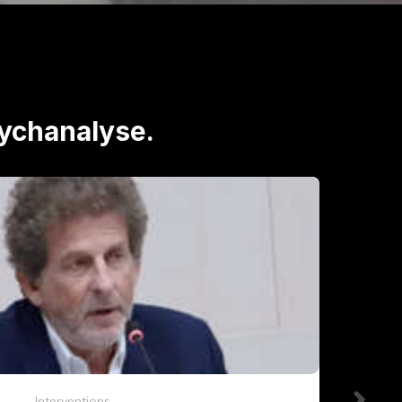
psychanalyse.
Articles et publications