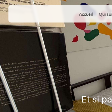
Accueil
Qui sui
Et si p