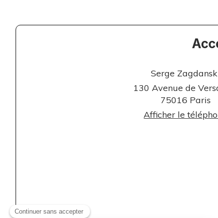
Acc
Serge Zagdansk
130 Avenue de Versa
75016 Paris
Afficher le téléph