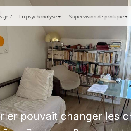
s-je ?
La psychanalyse
Supervision de pratique
arler pouvait changer les 