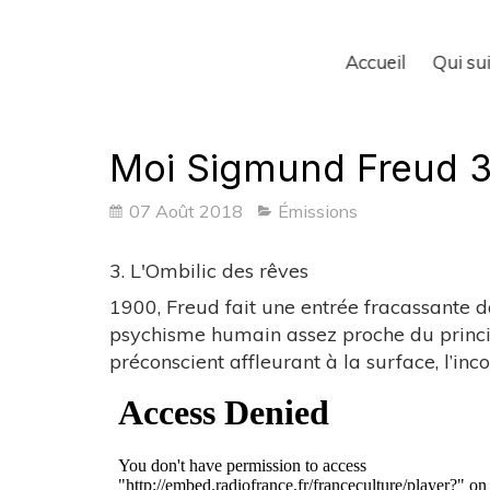
Accueil
Qui sui
Moi Sigmund Freud 
07 Août 2018
Émissions
3. L'Ombilic des rêves
1900, Freud fait une entrée fracassante d
psychisme humain assez proche du princip
préconscient affleurant à la surface, l’inco