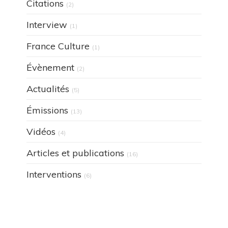
Citations
(2)
Interview
(1)
France Culture
(1)
Évènement
(2)
Actualités
(5)
Émissions
(13)
Vidéos
(4)
Articles et publications
(16)
Interventions
(6)