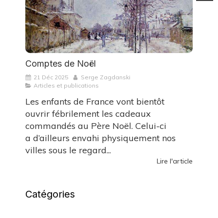
Comptes de Noël
21 Déc 2025
Serge Zagdanski
Articles et publications
Les enfants de France vont bientôt
ouvrir fébrilement les cadeaux
commandés au Père Noël. Celui-ci
a d’ailleurs envahi physiquement nos
villes sous le regard...
Lire l'article
Catégories