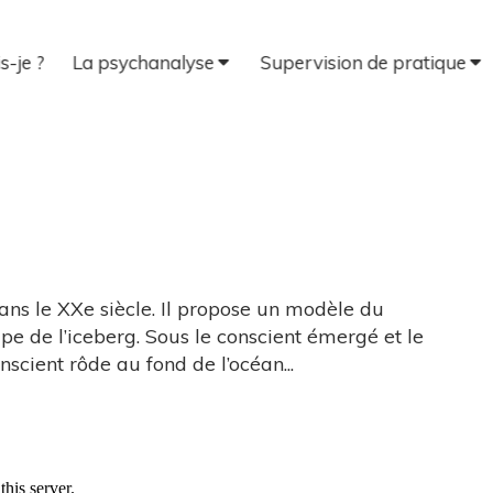
s-je ?
La psychanalyse
Supervision de pratique
3
ans le XXe siècle. Il propose un modèle du
e de l’iceberg. Sous le conscient émergé et le
nscient rôde au fond de l’océan...