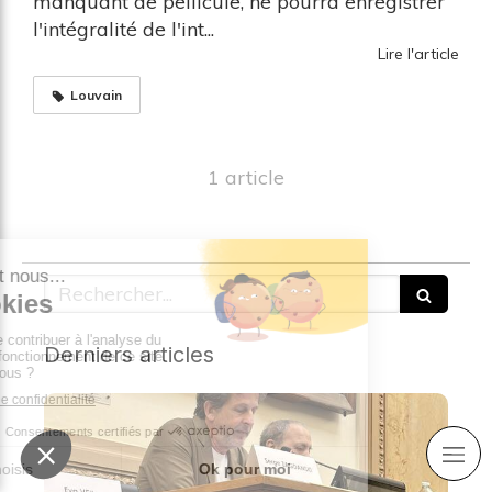
manquant de pellicule, ne pourra enregistrer
l'intégralité de l'int...
Lire l'article
Louvain
1 article
Rechercher
Derniers articles