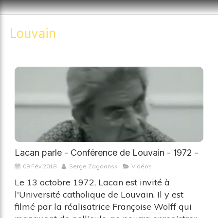
Louvain
Lacan parle - Conférence de Louvain - 1972 -
09 Fév 2018
Serge Zagdanski
Vidéos
Le 13 octobre 1972, Lacan est invité à
l'Université catholique de Louvain. Il y est
filmé par la réalisatrice Françoise Wolff qui